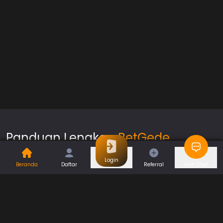
Panduan Lengkap
BetGede
Terpopuler di Indonesia 2024 Dari
Login
Beranda
Daftar
Referral
Live Chat
Mobile Hingga PC
Industri BetGede di Indonesia mengalami
pertumbuhan yang sangat pesat dalam beberapa
tahun terakhir. Dari sekadar hiburan semata, kini