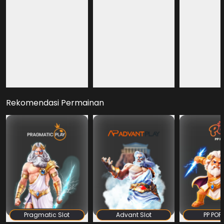
HOT
HOT
HOT
NEW
Gates of Olympus POP
Mahjong Roar
Fury of Anubis
Rekomendasi Permainan
Pragmatic Slot
Advant Slot
PP POP