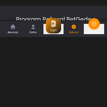
Program Referral BetGede
Login
Beranda
Daftar
Referral
Live Chat
Program Referral BetGede: Panduan Deskriptif dan Formal
untuk Membangun Jaringan Bernilai
Di ruang kerja yang tertata rapi, lampu meja memantulkan
cahaya hangat pada permukaan kayu yang mulus. Jam
dinding berdetak teratur, menandai ritme keputusan yang